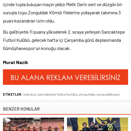
içinde topla buluşan maçın yıldızı Melik Derin sert ve düzgün bir
vuruşla topu Zonguldak Kömür filelerine yollayarak takımına 3
puanı kazandıran isim oldu.
Bu galibiyetle 11 puana yükselerek 2. sıraya yerleşen Sancaktepe
Futbol Kulübü, gelecek hafta içi Çarşamba günü deplasmanda
Gümüşhanespor’un konuğu olacak.
Murat Nazik
ETİKETLER:
istanbul
,
sancaktepe futbol kulübü
,
zonguldak
,
zonguldakspor
BENZER KONULAR