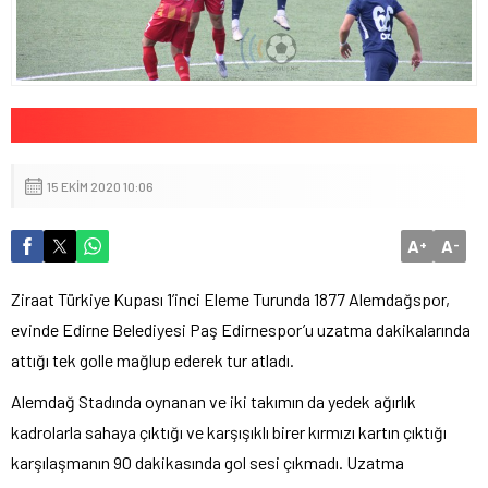
15 EKIM 2020 10:06
A
A
+
-
Ziraat Türkiye Kupası 1’inci Eleme Turunda 1877 Alemdağspor,
evinde Edirne Belediyesi Paş Edirnespor’u uzatma dakikalarında
attığı tek golle mağlup ederek tur atladı.
Alemdağ Stadında oynanan ve iki takımın da yedek ağırlık
kadrolarla sahaya çıktığı ve karşışıklı birer kırmızı kartın çıktığı
karşılaşmanın 90 dakikasında gol sesi çıkmadı. Uzatma