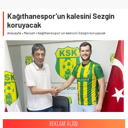
Kağıthanespor’un kalesini Sezgin
koruyacak
Anasayfa
»
Manşet
»
Kağıthanespor’un kalesini Sezgin koruyacak