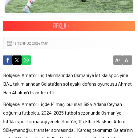
19 TEMMUZ 2024 17:51
A
A
+
-
Bölgesel Amatör Lig takımlarından Osmaniye İstiklalspor, yine
BAL takımlarından Galata’dan sol ayaklı defans oyuncusu Ahmet
Han Abakay’ı transfer etti.
Bölgesel Amatör Ligde 14 maçı bulunan 1994 Adana Ceyhan
doğumlu futbolcu, 2024-2025 futbol sezonunda Osmaniye
İstiklalspor forması giyecek. Sarı Yeşilli ekibin Başkanı Adem
Süleymanoğlu, transfer sonrasında, “Kardeş takımımız Galata’nın