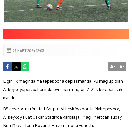
25 MART 2024 12:03
A
A
+
-
Ligin ilk maçında Maltepespor’a deplasmanda 1-0 mağlup olan
Alibeyköyspor, sahasında oynanan maçtan 2-2’lik beraberlik ile
ayrıldı.
Bölgesel Amatör Lig 1.Grupta Alibeyköyspor ile Maltepespor,
Alibeyköy Fuat Çakar Stadında karşılaştı. Maçı, Mertcan Tubay,
Nuri Miski, Tuna Kovancı Hakem triosu yönetti.