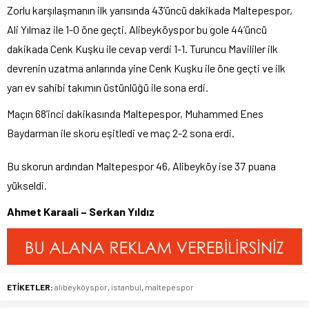
Zorlu karşılaşmanın ilk yarısında 43’üncü dakikada Maltepespor,
Ali Yılmaz ile 1-0 öne geçti. Alibeyköyspor bu gole 44’üncü
dakikada Cenk Kuşku ile cevap verdi 1-1. Turuncu Mavililer ilk
devrenin uzatma anlarında yine Cenk Kuşku ile öne geçti ve ilk
yarı ev sahibi takımın üstünlüğü ile sona erdi.
Maçın 68’inci dakikasında Maltepespor, Muhammed Enes
Baydarman ile skoru eşitledi ve maç 2-2 sona erdi.
Bu skorun ardından Maltepespor 46, Alibeyköy ise 37 puana
yükseldi.
Ahmet Karaali – Serkan Yıldız
ETİKETLER:
alibeyköyspor
,
istanbul
,
maltepespor