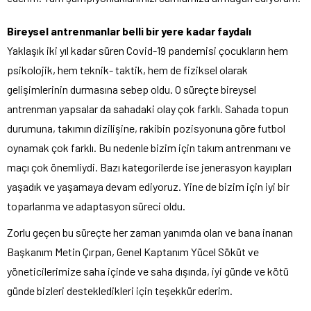
Bireysel antrenmanlar belli bir yere kadar faydalı
Yaklaşık iki yıl kadar süren Covid-19 pandemisi çocukların hem
psikolojik, hem teknik- taktik, hem de fiziksel olarak
gelişimlerinin durmasına sebep oldu. O süreçte bireysel
antrenman yapsalar da sahadaki olay çok farklı. Sahada topun
durumuna, takımın dizilişine, rakibin pozisyonuna göre futbol
oynamak çok farklı. Bu nedenle bizim için takım antrenmanı ve
maçı çok önemliydi. Bazı kategorilerde ise jenerasyon kayıpları
yaşadık ve yaşamaya devam ediyoruz. Yine de bizim için iyi bir
toparlanma ve adaptasyon süreci oldu.
Zorlu geçen bu süreçte her zaman yanımda olan ve bana inanan
Başkanım Metin Çırpan, Genel Kaptanım Yücel Söküt ve
yöneticilerimize saha içinde ve saha dışında, iyi günde ve kötü
günde bizleri destekledikleri için teşekkür ederim.