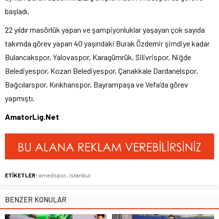
başladı.
22 yıldır masörlük yapan ve şampiyonluklar yaşayan çok sayıda
takımda görev yapan 40 yaşındaki Burak Özdemir şimdiye kadar
Bulancakspor, Yalovaspor, Karagümrük, Silivrispor, Niğde
Belediyespor, Kozan Belediyespor, Çanakkale Dardanelspor,
Bağcılarspor, Kırıkhanspor, Bayrampaşa ve Vefa’da görev
yapmıştı.
AmatorLig.Net
ETİKETLER:
amedspor
,
istanbul
BENZER KONULAR