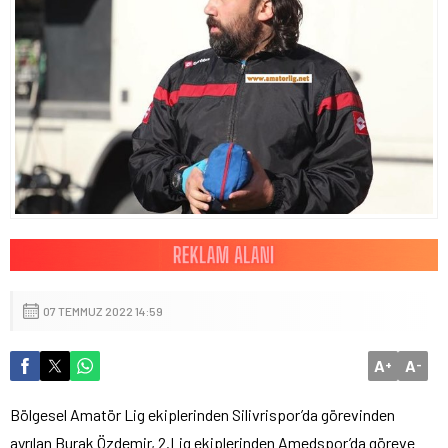
07 TEMMUZ 2022 14:59
A
A
+
-
Bölgesel Amatör Lig ekiplerinden Silivrispor’da görevinden
ayrılan Burak Özdemir, 2.Lig ekiplerinden Amedspor’da göreve