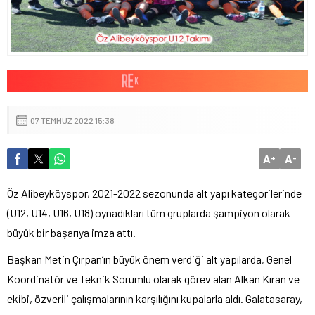
07 TEMMUZ 2022 15:38
A
A
+
-
Öz Alibeyköyspor, 2021-2022 sezonunda alt yapı kategorilerinde
(U12, U14, U16, U18) oynadıkları tüm gruplarda şampiyon olarak
büyük bir başarıya imza attı.
Başkan Metin Çırpan’ın büyük önem verdiği alt yapılarda, Genel
Koordinatör ve Teknik Sorumlu olarak görev alan Alkan Kıran ve
ekibi, özverili çalışmalarının karşılığını kupalarla aldı. Galatasaray,