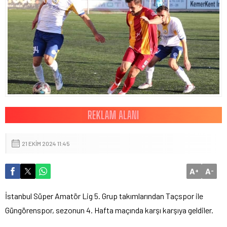
21 EKIM 2024 11:45
A
A
+
-
İstanbul Süper Amatör Lig 5. Grup takımlarından Taçspor ile
Güngörenspor, sezonun 4. Hafta maçında karşı karşıya geldiler.