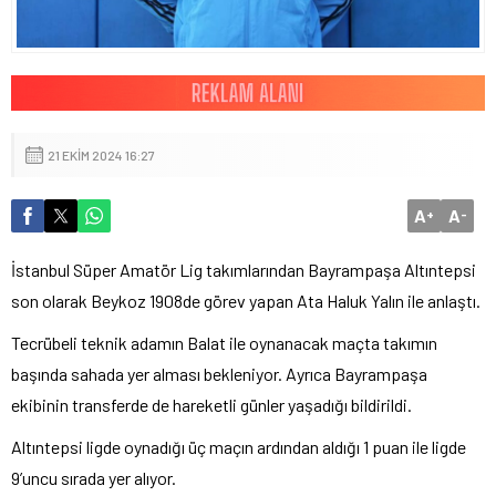
21 EKIM 2024 16:27
A
A
+
-
İstanbul Süper Amatör Lig takımlarından Bayrampaşa Altıntepsi
son olarak Beykoz 1908de görev yapan Ata Haluk Yalın ile anlaştı.
Tecrübeli teknik adamın Balat ile oynanacak maçta takımın
başında sahada yer alması bekleniyor. Ayrıca Bayrampaşa
ekibinin transferde de hareketli günler yaşadığı bildirildi.
Altıntepsi ligde oynadığı üç maçın ardından aldığı 1 puan ile ligde
9’uncu sırada yer alıyor.