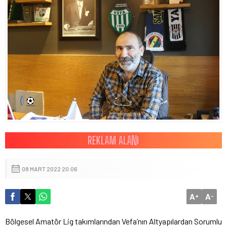
08 MART 2022 20:06
A
A
+
-
Bölgesel Amatör Lig takımlarından Vefa’nın Altyapılardan Sorumlu