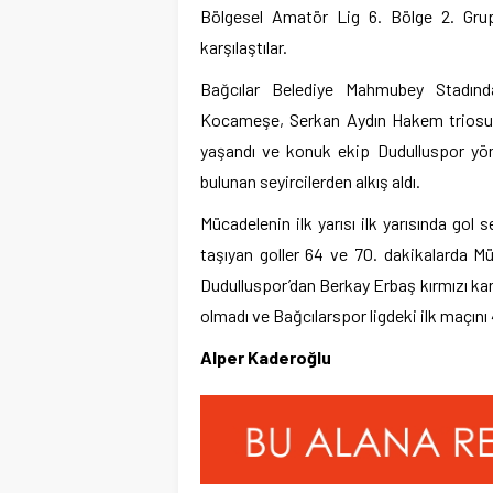
Bölgesel Amatör Lig 6. Bölge 2. Grup
karşılaştılar.
Bağcılar Belediye Mahmubey Stadın
Kocameşe, Serkan Aydın Hakem triosu 
yaşandı ve konuk ekip Dudulluspor yön
bulunan seyircilerden alkış aldı.
Mücadelenin ilk yarısı ilk yarısında gol
taşıyan goller 64 ve 70. dakikalarda M
Dudulluspor’dan Berkay Erbaş kırmızı kart
olmadı ve Bağcılarspor ligdeki ilk maçını
Alper Kaderoğlu