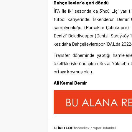
Bahçelievler’e geri döndü
İFA ile iki sezonda da 3’ncü Ligi yarı 
futbol kariyerinde, İskenderun Demir
şampiyonluğu, (Pursaklar-Çubukspor), 
Denizli Belediyespor (Denizli Sarayköy 19
kez daha Bahçelievlerspor (BAL’da 2022-
Transfer döneminde yaptığı hamlelerle
özellikleriyle öne çıkan Sezai Yüksel’in t
ortaya koymuş oldu.
Ali Kemal Demir
ETİKETLER:
bahçelievlerspor
,
istanbul