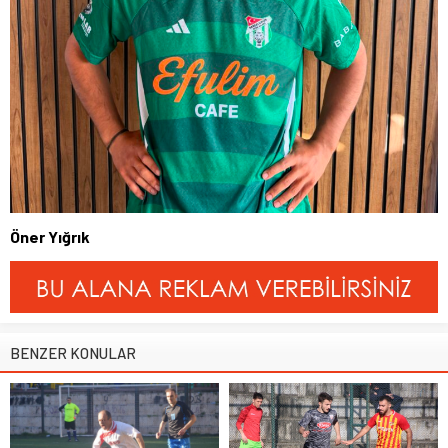
Öner Yığrık
BENZER KONULAR