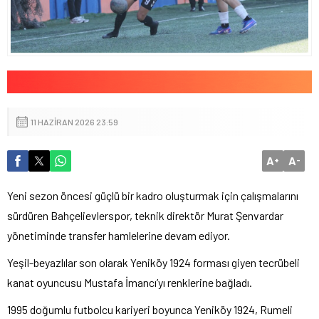
11 HAZIRAN 2026 23:59
A
A
+
-
Yeni sezon öncesi güçlü bir kadro oluşturmak için çalışmalarını
sürdüren Bahçelievlerspor, teknik direktör Murat Şenvardar
yönetiminde transfer hamlelerine devam ediyor.
Yeşil-beyazlılar son olarak Yeniköy 1924 forması giyen tecrübeli
kanat oyuncusu Mustafa İmancı’yı renklerine bağladı.
1995 doğumlu futbolcu kariyeri boyunca Yeniköy 1924, Rumeli