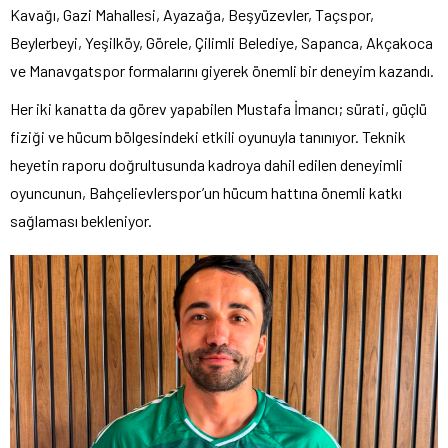
Kavağı, Gazi Mahallesi, Ayazağa, Beşyüzevler, Taçspor,
Beylerbeyi, Yeşilköy, Görele, Çilimli Belediye, Sapanca, Akçakoca
ve Manavgatspor formalarını giyerek önemli bir deneyim kazandı.
Her iki kanatta da görev yapabilen Mustafa İmancı; sürati, güçlü
fiziği ve hücum bölgesindeki etkili oyunuyla tanınıyor. Teknik
heyetin raporu doğrultusunda kadroya dahil edilen deneyimli
oyuncunun, Bahçelievlerspor’un hücum hattına önemli katkı
sağlaması bekleniyor.