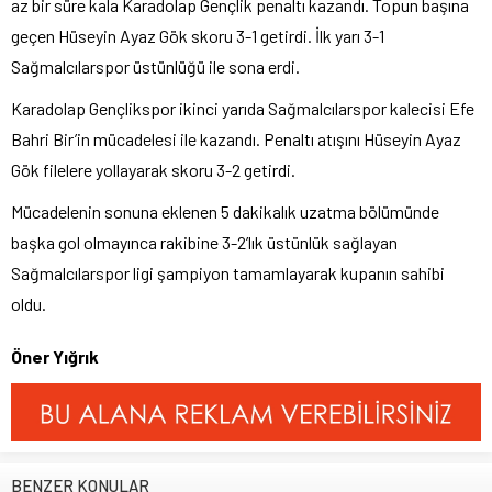
az bir süre kala Karadolap Gençlik penaltı kazandı. Topun başına
geçen Hüseyin Ayaz Gök skoru 3-1 getirdi. İlk yarı 3-1
Sağmalcılarspor üstünlüğü ile sona erdi.
Karadolap Gençlikspor ikinci yarıda Sağmalcılarspor kalecisi Efe
Bahri Bir’in mücadelesi ile kazandı. Penaltı atışını Hüseyin Ayaz
Gök filelere yollayarak skoru 3-2 getirdi.
Mücadelenin sonuna eklenen 5 dakikalık uzatma bölümünde
başka gol olmayınca rakibine 3-2’lık üstünlük sağlayan
Sağmalcılarspor ligi şampiyon tamamlayarak kupanın sahibi
oldu.
Öner Yığrık
BENZER KONULAR