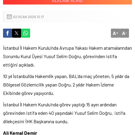
02 OCAK 2025 12:17
A
A
+
-
İstanbul İl Hakem Kurulu’nda Avrupa Yakası Hakem atamalarından
Sorumlu Kurul Üyesi Yusuf Selim Doğru, görevinden istifa
ettiğini açıkladı.
10 yıl İstanbul’da Hakemlik yapan, BAL’da maç yöneten, 5 yıldır da
Bölgesel Gözlemcilik yapan Doğru, 2 yıldır Hakem İzleme
Ekibinde görev yapıyordu.
İstanbul İl Hakem Kurulu’nda görev yaptığı 15 ayın ardından
görevinden istifa eden 40 yaşındaki Yusuf Selim Doğru, istifa
dilekçesini İHK Başkanına sundu.
Ali Kemal Demir