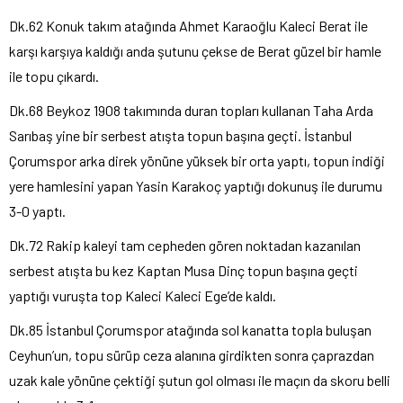
Dk.62 Konuk takım atağında Ahmet Karaoğlu Kaleci Berat ile
karşı karşıya kaldığı anda şutunu çekse de Berat güzel bir hamle
ile topu çıkardı.
Dk.68 Beykoz 1908 takımında duran topları kullanan Taha Arda
Sarıbaş yine bir serbest atışta topun başına geçti. İstanbul
Çorumspor arka direk yönüne yüksek bir orta yaptı, topun indiği
yere hamlesini yapan Yasin Karakoç yaptığı dokunuş ile durumu
3-0 yaptı.
Dk.72 Rakip kaleyi tam cepheden gören noktadan kazanılan
serbest atışta bu kez Kaptan Musa Dinç topun başına geçti
yaptığı vuruşta top Kaleci Kaleci Ege’de kaldı.
Dk.85 İstanbul Çorumspor atağında sol kanatta topla buluşan
Ceyhun’un, topu sürüp ceza alanına girdikten sonra çaprazdan
uzak kale yönüne çektiği şutun gol olması ile maçın da skoru belli