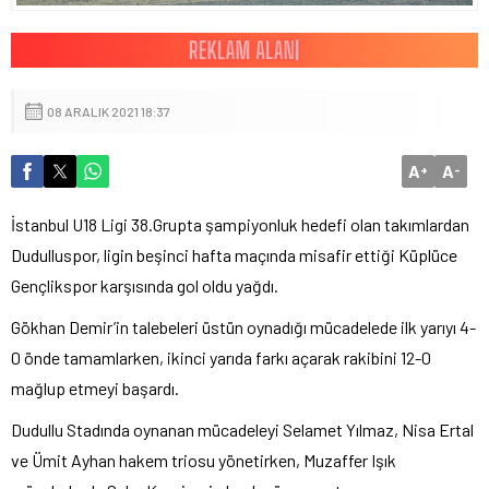
08 ARALIK 2021 18:37
A
A
+
-
İstanbul U18 Ligi 38.Grupta şampiyonluk hedefi olan takımlardan
Dudulluspor, ligin beşinci hafta maçında misafir ettiği Küplüce
Gençlikspor karşısında gol oldu yağdı.
Gökhan Demir’in talebeleri üstün oynadığı mücadelede ilk yarıyı 4-
0 önde tamamlarken, ikinci yarıda farkı açarak rakibini 12-0
mağlup etmeyi başardı.
Dudullu Stadında oynanan mücadeleyi Selamet Yılmaz, Nisa Ertal
ve Ümit Ayhan hakem triosu yönetirken, Muzaffer Işık