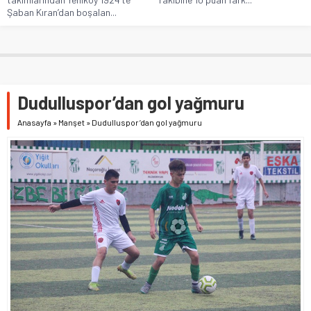
Şaban Kıran’dan boşalan...
Dudulluspor’dan gol yağmuru
Anasayfa
»
Manşet
»
Dudulluspor’dan gol yağmuru