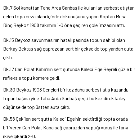
Dk.7 Sol kanattan Taha Arda Sarıbaş ile kullanılan serbest atıştan
gelen topa ceza alanı içinde dokunuşunu yapan Kaptan Musa
Dinç Beykoz 1908 takımını 1-0 öne geçiren gole imzasını attı.
Dk.15 Beykoz savunmasının hatalı pasında topun sahibi olan
Berkay Bektaş sağ çaprazdan sert bir çekse de top yandan auta
çıktı.
Dk.17 Can Polat Kaba’nın sert şutunda Kaleci Ege Beyreli güzle bir
refleksle topu kornere çeldi.
Dk.30 Beykoz 1908 Gençleri bir kez daha serbest atış kazandı,
topun başına yine Taha Arda Sarıbaş geçti bu kez direk kaleyi
düşünse de top üstten auta çıktı.
Dk.58 Çekilen sert şutta Kaleci Ege’nin sektirdiği topta orada
bitiveren Can Polat Kaba sağ çaprazdan yaptığı vuruş ile farkı
ikiye çıkardı 2-0.