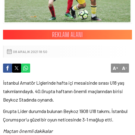
08 ARALIK 2021 18:50
A
A
+
-
İstanbul Amatör Liglerinde hafta içi mesaisinde sırası U18 yaş
takımlarındaydı. 40.Grupta haftanın önemli maçlarından birisi
Beykoz Stadında oynandı.
Grupta Lider durumda bulunan Beykoz 1908 U18 takımı, İstanbul
Çorumspor’u güzel bir oyun neticesinde 3-1 mağlup etti.
Maçtan önemli dakikalar