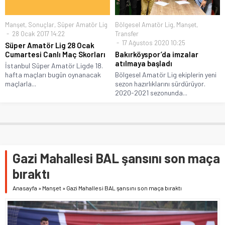
Manşet
,
Sonuçlar
,
Süper Amatör Lig
Bölgesel Amatör Lig
,
Manşet
,
28 Ocak 2017 14:22
Transfer
17 Ağustos 2020 10:25
Süper Amatör Lig 28 Ocak
Cumartesi Canlı Maç Skorları
Bakırköyspor’da imzalar
atılmaya başladı
İstanbul Süper Amatör Ligde 18.
hafta maçları bugün oynanacak
Bölgesel Amatör Lig ekiplerin yeni
maçlarla...
sezon hazırlıklarını sürdürüyor.
2020-2021 sezonunda...
Gazi Mahallesi BAL şansını son maça
bıraktı
Anasayfa
»
Manşet
»
Gazi Mahallesi BAL şansını son maça bıraktı