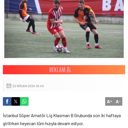
22 NISAN 2024 10:40
A
A
+
-
İstanbul Süper Amatör Lig Klasman B Grubunda son iki haftaya
girilirken heyecan tüm hızıyla devam ediyor.