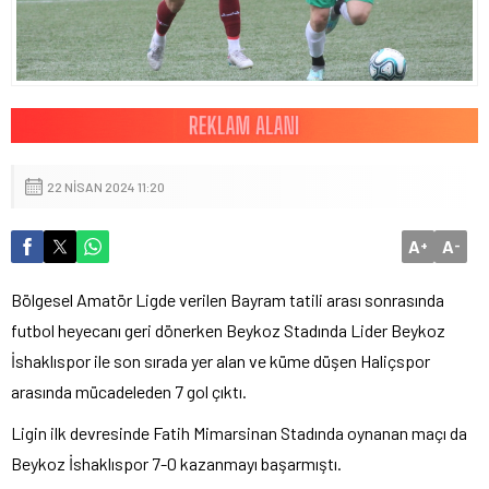
22 NISAN 2024 11:20
A
A
+
-
Bölgesel Amatör Ligde verilen Bayram tatili arası sonrasında
futbol heyecanı geri dönerken Beykoz Stadında Lider Beykoz
İshaklıspor ile son sırada yer alan ve küme düşen Haliçspor
arasında mücadeleden 7 gol çıktı.
Ligin ilk devresinde Fatih Mimarsinan Stadında oynanan maçı da
Beykoz İshaklıspor 7-0 kazanmayı başarmıştı.