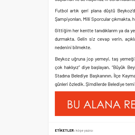
Futbol artık geri plana düştü Beykoz’
Şampiyonları, Milli Sporcular çıkmakta, h
Gittiğim her kentte tanıdıklarım ya da 
durmakta. Gelin siz cevap verin, açık
nedenini bilmekte.
Beykoz uğruna jop yemeyi, taş yemeği,
çok haklıyız” diye başlayan, “Büyük Be
Stadına Belediye Başkanının, İlçe Kayma
günleri özledik. Şimdilerde Belediye temiz
ETİKETLER:
köşe yazısı