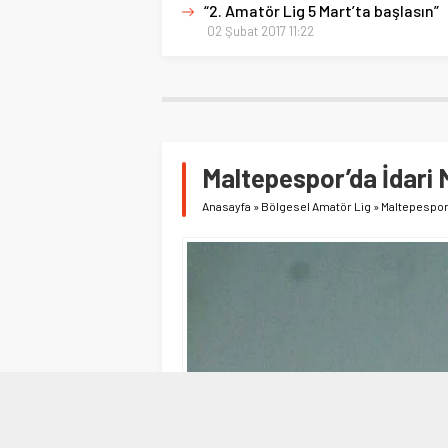
“2. Amatör Lig 5 Mart’ta başlasın”
02 Şubat 2017 11:22
Maltepespor’da İdari 
Anasayfa
»
Bölgesel Amatör Lig
»
Maltepespor’