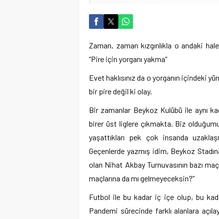
Zaman, zaman kızgınlıkla o andaki halet
“Pire için yorganı yakma”
Evet haklısınız da o yorganın içindeki yü
bir pire değil ki olay.
Bir zamanlar Beykoz Kulübü ile aynı kad
birer üst liglere çıkmakta. Biz olduğu
yaşattıkları pek çok insanda uzaklaş
Geçenlerde yazmış idim, Beykoz Stadın
olan Nihat Akbay Turnuvasının bazı maç
maçlarına da mı gelmeyeceksin?”
Futbol ile bu kadar iç içe olup, bu ka
Pandemi sürecinde farklı alanlara açıla