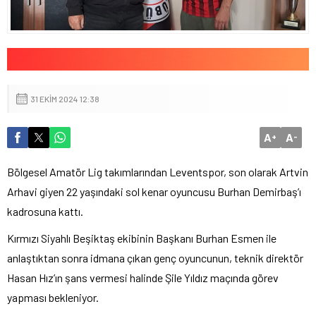
31 EKIM 2024 12:38
A
A
+
-
Bölgesel Amatör Lig takımlarından Leventspor, son olarak Artvin
Arhavi giyen 22 yaşındaki sol kenar oyuncusu Burhan Demirbaş’ı
kadrosuna kattı.
Kırmızı Siyahlı Beşiktaş ekibinin Başkanı Burhan Esmen ile
anlaştıktan sonra idmana çıkan genç oyuncunun, teknik direktör
Hasan Hız’ın şans vermesi halinde Şile Yıldız maçında görev
yapması bekleniyor.