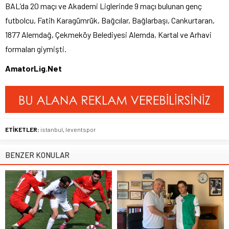
BAL’da 20 maçı ve Akademi Liglerinde 9 maçı bulunan genç
futbolcu, Fatih Karagümrük, Bağcılar, Bağlarbaşı, Cankurtaran,
1877 Alemdağ, Çekmeköy Belediyesi Alemda, Kartal ve Arhavi
formaları giymişti.
AmatorLig.Net
ETİKETLER:
istanbul
,
leventspor
BENZER KONULAR