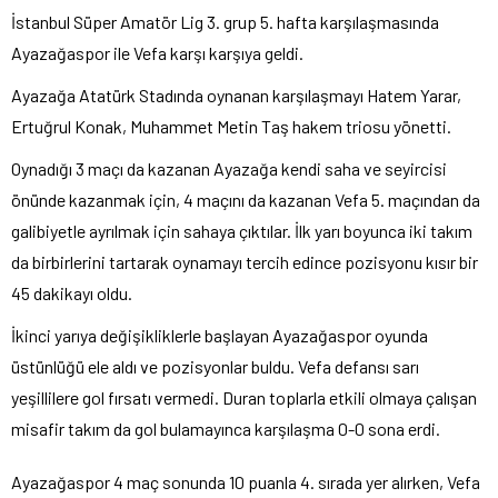
İstanbul Süper Amatör Lig 3. grup 5. hafta karşılaşmasında
Ayazağaspor ile Vefa karşı karşıya geldi.
Ayazağa Atatürk Stadında oynanan karşılaşmayı Hatem Yarar,
Ertuğrul Konak, Muhammet Metin Taş hakem triosu yönetti.
Oynadığı 3 maçı da kazanan Ayazağa kendi saha ve seyircisi
önünde kazanmak için, 4 maçını da kazanan Vefa 5. maçından da
galibiyetle ayrılmak için sahaya çıktılar. İlk yarı boyunca iki takım
da birbirlerini tartarak oynamayı tercih edince pozisyonu kısır bir
45 dakikayı oldu.
İkinci yarıya değişikliklerle başlayan Ayazağaspor oyunda
üstünlüğü ele aldı ve pozisyonlar buldu. Vefa defansı sarı
yeşillilere gol fırsatı vermedi. Duran toplarla etkili olmaya çalışan
misafir takım da gol bulamayınca karşılaşma 0-0 sona erdi.
Ayazağaspor 4 maç sonunda 10 puanla 4. sırada yer alırken, Vefa