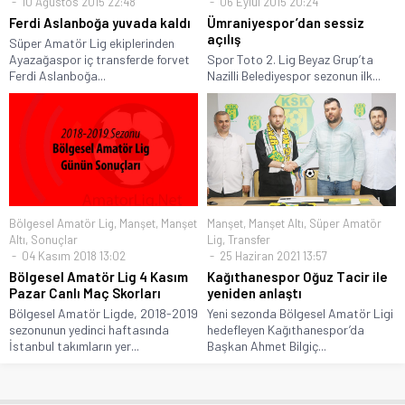
10 Ağustos 2015 22:48
06 Eylül 2015 20:24
Ferdi Aslanboğa yuvada kaldı
Ümraniyespor’dan sessiz
açılış
Süper Amatör Lig ekiplerinden
Ayazağaspor iç transferde forvet
Spor Toto 2. Lig Beyaz Grup’ta
Ferdi Aslanboğa...
Nazilli Belediyespor sezonun ilk...
Bölgesel Amatör Lig
,
Manşet
,
Manşet
Manşet
,
Manşet Altı
,
Süper Amatör
Altı
,
Sonuçlar
Lig
,
Transfer
04 Kasım 2018 13:02
25 Haziran 2021 13:57
Bölgesel Amatör Lig 4 Kasım
Kağıthanespor Oğuz Tacir ile
Pazar Canlı Maç Skorları
yeniden anlaştı
Bölgesel Amatör Ligde, 2018-2019
Yeni sezonda Bölgesel Amatör Ligi
sezonunun yedinci haftasında
hedefleyen Kağıthanespor’da
İstanbul takımların yer...
Başkan Ahmet Bilgiç...