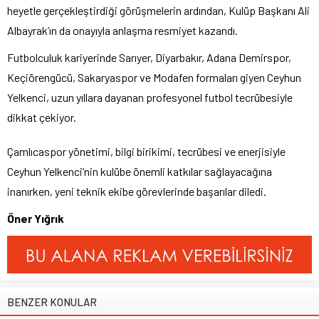
heyetle gerçekleştirdiği görüşmelerin ardından, Kulüp Başkanı Ali
Albayrak’ın da onayıyla anlaşma resmiyet kazandı.
Futbolculuk kariyerinde Sarıyer, Diyarbakır, Adana Demirspor,
Keçiörengücü, Sakaryaspor ve Modafen formaları giyen Ceyhun
Yelkenci, uzun yıllara dayanan profesyonel futbol tecrübesiyle
dikkat çekiyor.
Çamlıcaspor yönetimi, bilgi birikimi, tecrübesi ve enerjisiyle
Ceyhun Yelkenci’nin kulübe önemli katkılar sağlayacağına
inanırken, yeni teknik ekibe görevlerinde başarılar diledi.
Öner Yığrık
BENZER KONULAR