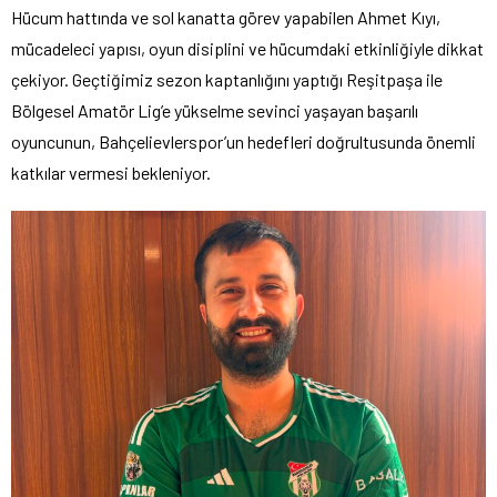
Hücum hattında ve sol kanatta görev yapabilen Ahmet Kıyı,
mücadeleci yapısı, oyun disiplini ve hücumdaki etkinliğiyle dikkat
çekiyor. Geçtiğimiz sezon kaptanlığını yaptığı Reşitpaşa ile
Bölgesel Amatör Lig’e yükselme sevinci yaşayan başarılı
oyuncunun, Bahçelievlerspor’un hedefleri doğrultusunda önemli
katkılar vermesi bekleniyor.