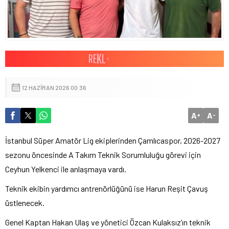
12 HAZIRAN 2026 00:36
A
A
+
-
İstanbul Süper Amatör Lig ekiplerinden Çamlıcaspor, 2026-2027
sezonu öncesinde A Takım Teknik Sorumluluğu görevi için
Ceyhun Yelkenci ile anlaşmaya vardı.
Teknik ekibin yardımcı antrenörlüğünü ise Harun Reşit Çavuş
üstlenecek.
Genel Kaptan Hakan Ulaş ve yönetici Özcan Kulaksız’ın teknik