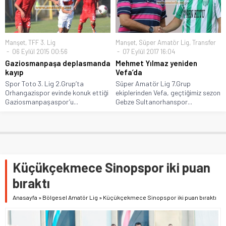
Manşet
,
TFF 3. Lig
Manşet
,
Süper Amatör Lig
,
Transfer
06 Eylül 2015 00:56
07 Eylül 2017 16:04
Gaziosmanpaşa deplasmanda
Mehmet Yılmaz yeniden
kayıp
Vefa’da
Spor Toto 3. Lig 2.Grup’ta
Süper Amatör Lig 7.Grup
Orhangazispor evinde konuk ettiği
ekiplerinden Vefa, geçtiğimiz sezon
Gaziosmanpaşaspor’u...
Gebze Sultanorhanspor...
Küçükçekmece Sinopspor iki puan
bıraktı
Anasayfa
»
Bölgesel Amatör Lig
»
Küçükçekmece Sinopspor iki puan bıraktı