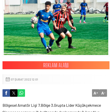
07 ŞUBAT 2022 12:01
A
A
+
-
Bölgesel Amatör Ligi 7.Bölge 3.Grupta Lider Küçükçekmece