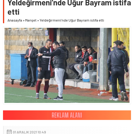
Yeldeğirmeni’nde Uğur Bayram istifa
etti
Anasayfa
»
Manşet
»
Yeldeğirmeni’nde Uğur Bayram istifa etti
01 ARALIK 2021 10:49