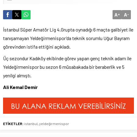
A
A
+
-
İstanbul Süper Amatör Lig 4.Grupta oynadığı 6 maçta galibiyet ile
tanışamayan Yeldeğirmenispor’da teknik sorumlu Uğur Bayram
görevinden istifa ettiğini açıkladı.
Üç sezondur Kadıköy ekibinde görev yapan genç teknik adam ile
Yeldeğirmenispor bu sezon 6 müsabakada bir beraberlik ve 5
yenilgi almıştı.
Ali Kemal Demir
ETİKETLER:
istanbul
,
yeldeğirmenispor