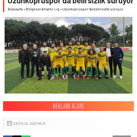
Uzunköprüspor’da belirsizlik sürüyor
Anasayfa
»
Bölgesel Amatör Lig
»
Uzunköprüspor’da belirsizlik sürüyor
23 EYLÜL 2021 18:21