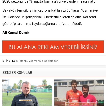
2020 sezonunda 19 maçta forma giydi ve 5 gole imzasını attı.
Bakırköy temsilcisinin kadrona katılan Eyüp Yaşar, “Osmaniye
İstiklalspor’un şampiyonluk hedefini bilerek geldim. Kalitemi
gösterip takımıma fayda sağlamak istiyorum” dedi.
Ali Kemal Demir
ETİKETLER:
istanbul
,
osmaniye istiklalspor
BENZER KONULAR