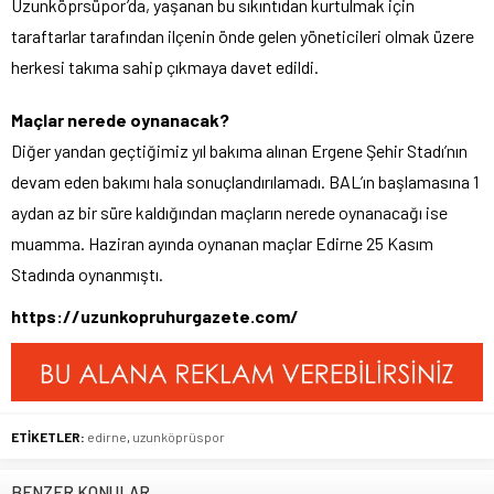
Uzunköprsüpor’da, yaşanan bu sıkıntıdan kurtulmak için
taraftarlar tarafından ilçenin önde gelen yöneticileri olmak üzere
herkesi takıma sahip çıkmaya davet edildi.
Maçlar nerede oynanacak?
Diğer yandan geçtiğimiz yıl bakıma alınan Ergene Şehir Stadı’nın
devam eden bakımı hala sonuçlandırılamadı. BAL’ın başlamasına 1
aydan az bir süre kaldığından maçların nerede oynanacağı ise
muamma. Haziran ayında oynanan maçlar Edirne 25 Kasım
Stadında oynanmıştı.
https://uzunkopruhurgazete.com/
ETİKETLER:
edirne
,
uzunköprüspor
BENZER KONULAR