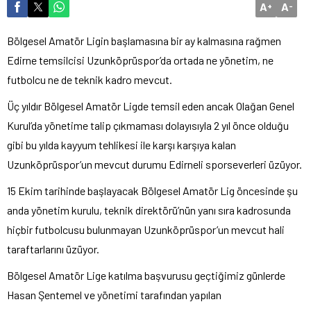
A
A
+
-
Bölgesel Amatör Ligin başlamasına bir ay kalmasına rağmen
Edirne temsilcisi Uzunköprüspor’da ortada ne yönetim, ne
futbolcu ne de teknik kadro mevcut.
Üç yıldır Bölgesel Amatör Ligde temsil eden ancak Olağan Genel
Kurul’da yönetime talip çıkmaması dolayısıyla 2 yıl önce olduğu
gibi bu yılda kayyum tehlikesi ile karşı karşıya kalan
Uzunköprüspor’un mevcut durumu Edirneli sporseverleri üzüyor.
15 Ekim tarihinde başlayacak Bölgesel Amatör Lig öncesinde şu
anda yönetim kurulu, teknik direktörü’nün yanı sıra kadrosunda
hiçbir futbolcusu bulunmayan Uzunköprüspor’un mevcut hali
taraftarlarını üzüyor.
Bölgesel Amatör Lige katılma başvurusu geçtiğimiz günlerde
Hasan Şentemel ve yönetimi tarafından yapılan