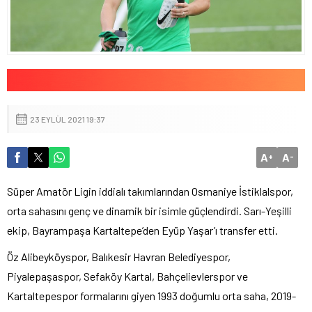
23 EYLÜL 2021 19:37
A
A
+
-
Süper Amatör Ligin iddialı takımlarından Osmaniye İstiklalspor,
orta sahasını genç ve dinamik bir isimle güçlendirdi. Sarı-Yeşilli
ekip, Bayrampaşa Kartaltepe’den Eyüp Yaşar’ı transfer etti.
Öz Alibeyköyspor, Balıkesir Havran Belediyespor,
Piyalepaşaspor, Sefaköy Kartal, Bahçelievlerspor ve
Kartaltepespor formalarını giyen 1993 doğumlu orta saha, 2019-