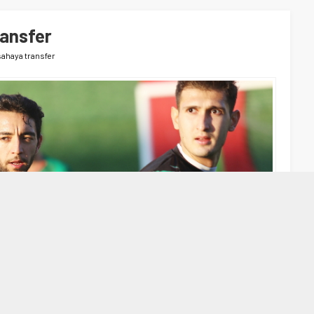
ransfer
 sahaya transfer