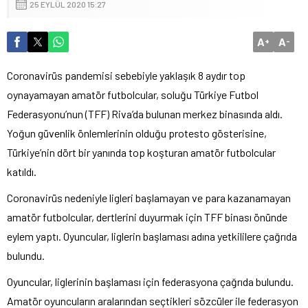
25 EYLÜL 2020 15:27
A
A
+
-
Coronavirüs pandemisi sebebiyle yaklaşık 8 aydır top
oynayamayan amatör futbolcular, soluğu Türkiye Futbol
Federasyonu’nun (TFF) Riva’da bulunan merkez binasında aldı.
Yoğun güvenlik önlemlerinin olduğu protesto gösterisine,
Türkiye’nin dört bir yanında top koşturan amatör futbolcular
katıldı.
Coronavirüs nedeniyle ligleri başlamayan ve para kazanamayan
amatör futbolcular, dertlerini duyurmak için TFF binası önünde
eylem yaptı. Oyuncular, liglerin başlaması adına yetkililere çağrıda
bulundu.
Oyuncular, liglerinin başlaması için federasyona çağrıda bulundu.
Amatör oyuncuların aralarından seçtikleri sözcüler ile federasyon