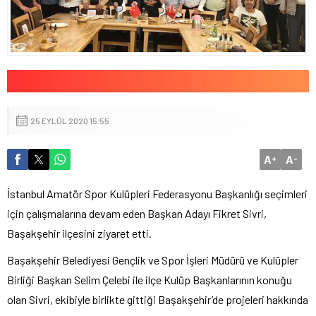
25 EYLÜL 2020 15:55
A
A
+
-
İstanbul Amatör Spor Kulüpleri Federasyonu Başkanlığı seçimleri
için çalışmalarına devam eden Başkan Adayı Fikret Sivri,
Başakşehir ilçesini ziyaret etti.
Başakşehir Belediyesi Gençlik ve Spor İşleri Müdürü ve Kulüpler
Birliği Başkan Selim Çelebi ile ilçe Kulüp Başkanlarının konuğu
olan Sivri, ekibiyle birlikte gittiği Başakşehir’de projeleri hakkında