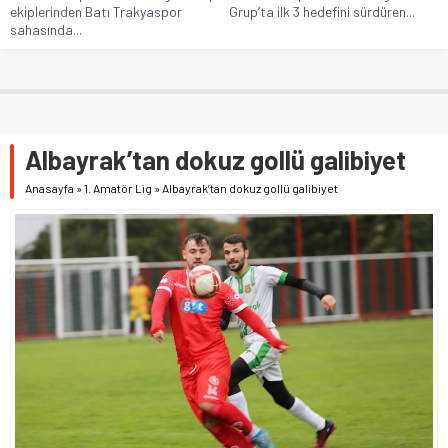
ekiplerinden Batı Trakyaspor
Grup’ta ilk 3 hedefini sürdüren...
sahasında...
Albayrak’tan dokuz gollü galibiyet
Anasayfa
»
1. Amatör Lig
»
Albayrak’tan dokuz gollü galibiyet