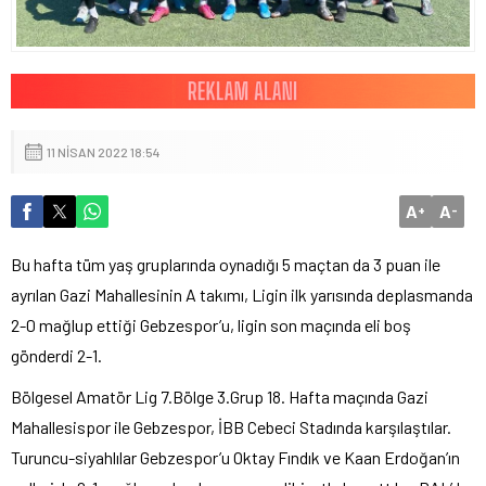
11 NISAN 2022 18:54
A
A
+
-
Bu hafta tüm yaş gruplarında oynadığı 5 maçtan da 3 puan ile
ayrılan Gazi Mahallesinin A takımı, Ligin ilk yarısında deplasmanda
2-0 mağlup ettiği Gebzespor’u, ligin son maçında eli boş
gönderdi 2-1.
Bölgesel Amatör Lig 7.Bölge 3.Grup 18. Hafta maçında Gazi
Mahallesispor ile Gebzespor, İBB Cebeci Stadında karşılaştılar.
Turuncu-siyahlılar Gebzespor’u Oktay Fındık ve Kaan Erdoğan’ın