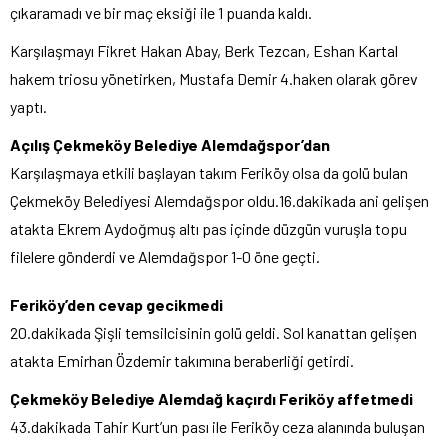
çıkaramadı ve bir maç eksiği ile 1 puanda kaldı.
Karşılaşmayı Fikret Hakan Abay, Berk Tezcan, Eshan Kartal
hakem triosu yönetirken, Mustafa Demir 4.haken olarak görev
yaptı.
Açılış Çekmeköy Belediye Alemdağspor’dan
Karşılaşmaya etkili başlayan takım Feriköy olsa da golü bulan
Çekmeköy Belediyesi Alemdağspor oldu.16.dakikada ani gelişen
atakta Ekrem Aydoğmuş altı pas içinde düzgün vuruşla topu
filelere gönderdi ve Alemdağspor 1-0 öne geçti.
Feriköy’den cevap gecikmedi
20.dakikada Şişli temsilcisinin golü geldi. Sol kanattan gelişen
atakta Emirhan Özdemir takımına beraberliği getirdi.
Çekmeköy Belediye Alemdağ kaçırdı Feriköy affetmedi
43.dakikada Tahir Kurt’un pası ile Feriköy ceza alanında buluşan