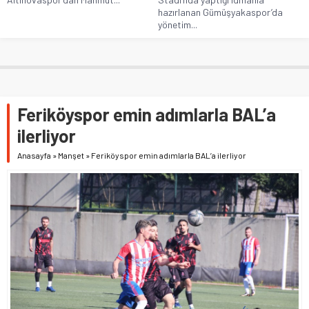
hazırlanan Gümüşyakaspor’da
yönetim...
Feriköyspor emin adımlarla BAL’a
ilerliyor
Anasayfa
»
Manşet
»
Feriköyspor emin adımlarla BAL’a ilerliyor