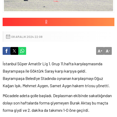
08 ARALIK 2024 22:08
A
A
+
-
İstanbul Süper Amatör Lig 1. Grup 11.hafta karşılaşmasında
Bayrampaşa ile Göktürk Saray karşı karşıya geldi.
Bayrampaşa Belediye Stadında oynanan karşılaşmayı Oğuz
Kağan Işık, Mehmet Aygen, Samet Aygın hakem triosu yönetti.
Mücadele adeta golle başladı. Deplasman ekibinde sakatlığından
dolayı son haftalarda forma giyemeyen Burak Aktaş bu maçta
forma giydi ve 2. dakika da takımını 1-0 öne geçirdi.