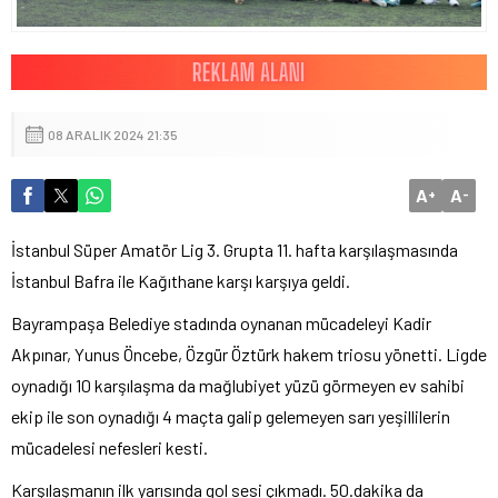
08 ARALIK 2024 21:35
A
A
+
-
İstanbul Süper Amatör Lig 3. Grupta 11. hafta karşılaşmasında
İstanbul Bafra ile Kağıthane karşı karşıya geldi.
Bayrampaşa Belediye stadında oynanan mücadeleyi Kadir
Akpınar, Yunus Öncebe, Özgür Öztürk hakem triosu yönetti. Ligde
oynadığı 10 karşılaşma da mağlubiyet yüzü görmeyen ev sahibi
ekip ile son oynadığı 4 maçta galip gelemeyen sarı yeşillilerin
mücadelesi nefesleri kesti.
Karşılaşmanın ilk yarısında gol sesi çıkmadı. 50.dakika da