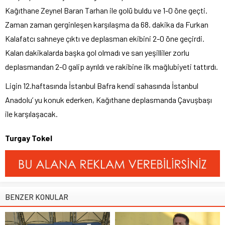
Kağıthane Zeynel Baran Tarhan ile golü buldu ve 1-0 öne geçti.
Zaman zaman gerginleşen karşılaşma da 68. dakika da Furkan
Kalafatcı sahneye çıktı ve deplasman ekibini 2-0 öne geçirdi.
Kalan dakikalarda başka gol olmadı ve sarı yeşilliler zorlu
deplasmandan 2-0 galip ayrıldı ve rakibine ilk mağlubiyeti tattırdı.
Ligin 12.haftasında İstanbul Bafra kendi sahasında İstanbul
Anadolu’ yu konuk ederken, Kağıthane deplasmanda Çavuşbaşı
ile karşılaşacak.
Turgay Tokel
BENZER KONULAR