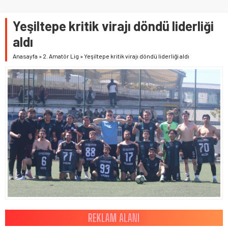
Yeşiltepe kritik virajı döndü liderliği
aldı
Anasayfa
»
2. Amatör Lig
»
Yeşiltepe kritik virajı döndü liderliği aldı