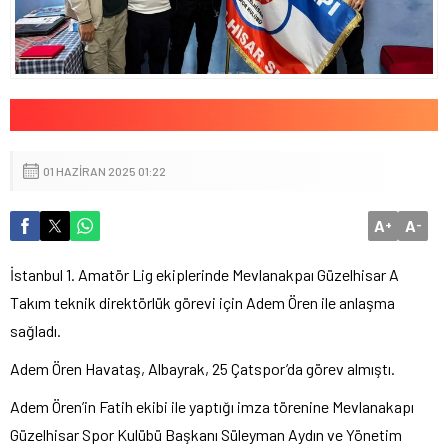
01 HAZIRAN 2025 01:22
A
A
+
-
İstanbul 1. Amatör Lig ekiplerinde Mevlanakpaı Güzelhisar A
Takım teknik direktörlük görevi için Adem Ören ile anlaşma
sağladı.
Adem Ören Havataş, Albayrak, 25 Çatspor’da görev almıştı.
Adem Ören’in Fatih ekibi ile yaptığı imza törenine Mevlanakapı
Güzelhisar Spor Kulübü Başkanı Süleyman Aydın ve Yönetim