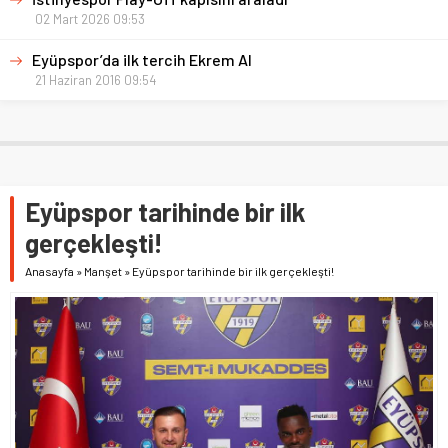
02 Mart 2026 09:53
Eyüpspor’da ilk tercih Ekrem Al
21 Haziran 2016 09:54
Eyüpspor tarihinde bir ilk
gerçekleşti!
Anasayfa
»
Manşet
»
Eyüpspor tarihinde bir ilk gerçekleşti!