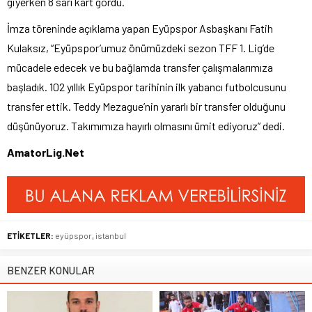
giyerken 8 sarı kart gördü.
İmza töreninde açıklama yapan Eyüpspor Asbaşkanı Fatih
Kulaksız, “Eyüpspor’umuz önümüzdeki sezon TFF 1. Lig’de
mücadele edecek ve bu bağlamda transfer çalışmalarımıza
başladık. 102 yıllık Eyüpspor tarihinin ilk yabancı futbolcusunu
transfer ettik. Teddy Mezague’nin yararlı bir transfer olduğunu
düşünüyoruz. Takımımıza hayırlı olmasını ümit ediyoruz” dedi.
AmatorLig.Net
ETİKETLER:
eyüpspor
,
istanbul
BENZER KONULAR