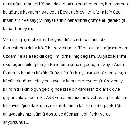
oluştuğunu fark ettiğinde devlet adına hareket eden, kimi zaman
bu uğurda hayatını riske eden Devlet görevlileri bizim için özel
insanlardır ve saygıyı, hayatlarının her anında görmeleri gerektiği
kanaatindeyim.
Velhasıl, geçmişte dostluk yaşadığınızın insanların sizi
üzmesinden daha kötü bir şey olamaz. Tüm bunlara rağmen Asım
Özdemir’e asla tepkili değilim, öfkeli hiç değilim. Bu yazdıklarımı
okuduğunu bildiğim için kendisine şunu diyeceğim; Sayın Asım
Özdemir, benden büyüksünüz, bir gün karşılaşırsak sizden yaşça
küçük olduğum için yine saygıda kusur etmeyeceğimi siz en iyi
bilirsiniz lakin o gün geldiğinde size bir kardeşiniz olarak öyle
şeyler anlatacağım ki, ASKF’deki odanızdan lavaboya gitmek için
bile ayrıldığınızda kapınızı her defasında kilitlemeniz gerektiğini
anlayacaksınız, çünkü dostu ve düşmanı çok farklı yerde
arıyorsunuz…