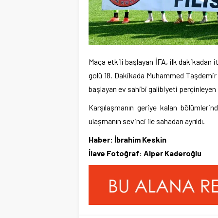
Maça etkili başlayan İFA, ilk dakikadan i
golü 18. Dakikada Muhammed Taşdemir ile b
başlayan ev sahibi galibiyeti perçinleyen 
Karşılaşmanın geriye kalan bölümleri
ulaşmanın sevinci ile sahadan ayrıldı.
Haber: İbrahim Keskin
İlave Fotoğraf: Alper Kaderoğlu