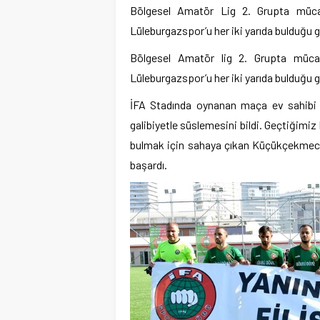
Bölgesel Amatör Lig 2. Grupta müca
Lüleburgazspor’u her iki yarıda bulduğu g
Bölgesel Amatör lig 2. Grupta müca
Lüleburgazspor’u her iki yarıda bulduğu g
İFA Stadında oynanan maça ev sahibi olm
galibiyetle süslemesini bildi. Geçtiğimiz
bulmak için sahaya çıkan Küçükçekmece 
başardı.