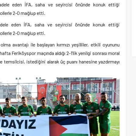
dele eden İFA, saha ve seyircisi önünde konuk ettiği
ollerle 2-0 mağlup etti.
dele eden İFA, saha ve seyircisi önünde konuk ettiği
ollerle 2-0 mağlup etti.
a avantajı ile başlayan kırmızı yeşilliler, etkili oyununu
 hafta Feriköyspor maçında aldığı 2-1’lik yenilgi sonrası moral
temsilcisi, istediğini alarak üç puanı hanesine yazdırmayı