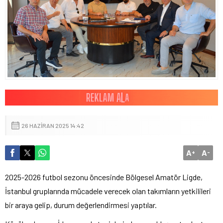
26 HAZIRAN 2025 14:42
A
A
+
-
2025-2026 futbol sezonu öncesinde Bölgesel Amatör Ligde,
İstanbul gruplarında mücadele verecek olan takımların yetkilileri
bir araya gelip, durum değerlendirmesi yaptılar.