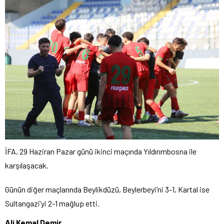
İFA, 29 Haziran Pazar günü ikinci maçında Yıldırımbosna ile
karşılaşacak.
Günün diğer maçlarında Beylikdüzü, Beylerbeyi’ni 3-1, Kartal ise
Sultangazi’yi 2-1 mağlup etti.
Ali Kemal Demir