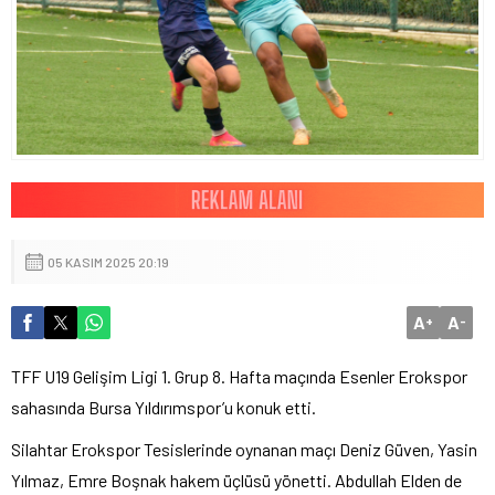
05 KASIM 2025 20:19
A
A
+
-
TFF U19 Gelişim Ligi 1. Grup 8. Hafta maçında Esenler Erokspor
sahasında Bursa Yıldırımspor’u konuk etti.
Silahtar Erokspor Tesislerinde oynanan maçı Deniz Güven, Yasin
Yılmaz, Emre Boşnak hakem üçlüsü yönetti. Abdullah Elden de