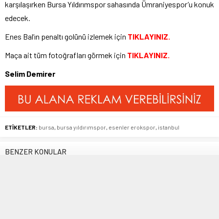
karşılaşırken Bursa Yıldırımspor sahasında Ümraniyespor’u konuk
edecek.
Enes Bal’ın penaltı golünü izlemek için
TIKLAYINIZ.
Maça ait tüm fotoğrafları görmek için
TIKLAYINIZ.
Selim Demirer
ETİKETLER:
bursa
,
bursa yıldırımspor
,
esenler erokspor
,
istanbul
BENZER KONULAR