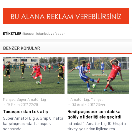
ETİKETLER:
ifaspor
,
istanbul
,
vefaspor
BENZER KONULAR
Manşet
,
Süper Amatör Lig
1. Amatör Lig
,
Manşet
15 Ekim 2017 22:29
03 Aralık 2017 23:44
Tunaspor’dan tek atış
Reşitpaşaspor son dakika
golüyle liderliği ele geçirdi
Süper Amatör Lig 6. Grup 6. hafta
karşılaşmasında Tunaspor,
İstanbul 1. Amatör Lig 10. Grupta
sahasında...
zirveyi yakından ilgilendiren