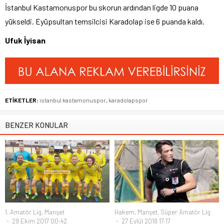
İstanbul Kastamonuspor bu skorun ardından ligde 10 puana
yükseldi. Eyüpsultan temsilcisi Karadolap ise 6 puanda kaldı.
Ufuk İyisan
ETİKETLER:
istanbul kastamonuspor
,
karadolapspor
BENZER KONULAR
1. Amatör Lig
,
Manşet
Hakem
,
Manşet
,
Süper Amatör Lig
29 Ekim 2017 00:42
27 Eylül 2018 17:17