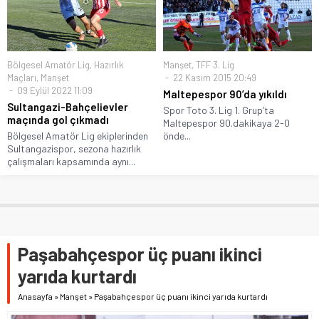
Bölgesel Amatör Lig
,
Hazırlık
Manşet
,
TFF 3. Lig
Maçları
,
Manşet
22 Kasım 2015 20:49
09 Eylül 2022 11:09
Maltepespor 90’da yıkıldı
Sultangazi-Bahçelievler
Spor Toto 3. Lig 1. Grup’ta
maçında gol çıkmadı
Maltepespor 90.dakikaya 2-0
Bölgesel Amatör Lig ekiplerinden
önde...
Sultangazispor, sezona hazırlık
çalışmaları kapsamında aynı...
Paşabahçespor üç puanı ikinci
yarıda kurtardı
Anasayfa
»
Manşet
»
Paşabahçespor üç puanı ikinci yarıda kurtardı