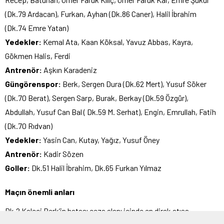
(Dk.79 Ardacan), Furkan, Ayhan (Dk.86 Caner), Halil İbrahim
(Dk.74 Emre Yatan)
Yedekler:
Kemal Ata, Kaan Köksal, Yavuz Abbas, Kayra,
Gökmen Halis, Ferdi
Antrenör:
Aşkın Karadeniz
Güngörenspor:
Berk, Sergen Dura (Dk.62 Mert), Yusuf Söker
(Dk.70 Berat), Sergen Sarp, Burak, Berkay (Dk.59 Özgür),
Abdullah, Yusuf Can Bal ( Dk.59 M. Serhat), Engin, Emrullah, Fatih
(Dk.70 Rıdvan)
Yedekler:
Yasin Can, Kutay, Yağız, Yusuf Öney
Antrenör:
Kadir Sözen
Goller:
Dk.51 Halil İbrahim, Dk.65 Furkan Yılmaz
Maçın önemli anları
Dk.2 Kaleci Berk’in hatası ceza alanı içinde en direk atışa