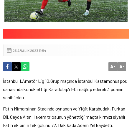
25 ARALIK 2023 11:54
A
A
+
-
İstanbul 1.Amatör Lig 10.Grup maçında İstanbul Kastamonuspor,
sahasında konuk ettiği Karadolap’ı 1-0 mağlup ederek 3 puanın
sahibi oldu.
Fatih Mimarsinan Stadında oynanan ve Yiğit Karabudak, Furkan
Bil, Ceyda Altın Hakem triosunun yönettiği maçta kırmızı siyahlı
Fatih ekibinin tek golünü 72. Dakikada Adem Yel kaydetti.