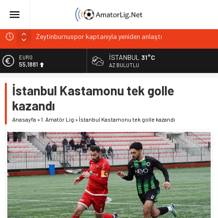
Zeytinburnuspor kaptanıyla yeniden anlaştı
Şilespor’da Lokman Ergen dönemi
Bakırköyspor Kaan Bulut’u kadrosuna kattı
İSTANBUL
31°C
EURO
55,1881
AZ BULUTLU
Bakırköyspor’dan Abdullah Tekçe hamlesi
Bağcılar Yeni Yüzyılspor’da Gencay Gül dönemi
ALTIN
İstanbul Kastamonu tek golle
6.660,55
kazandı
BİST
13.779,39
Anasayfa
»
1. Amatör Lig
»
İstanbul Kastamonu tek golle kazandı
DOLAR
47,7111