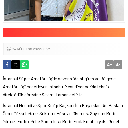
24 AĞUSTOS 2022 08:57
A
A
+
-
İstanbul Süper Amatör Lig’de sezona iddialı giren ve Bölgesel
Amatör Lig’i hedefleyen İstanbul Mesudiyespor’da teknik
direktörlük görevine Selami Tarhan getirildi.
İstanbul Mesudiye Spor Kulüp Başkanı İsa Başarslan, As Başkan
Ömer Yüksel, Genel Sekreter Hüseyin Okumuş, Sayman Metin
Yılmaz, Futbol Şube Sorumlusu Metin Erol, Erdal Tiryaki, Genel