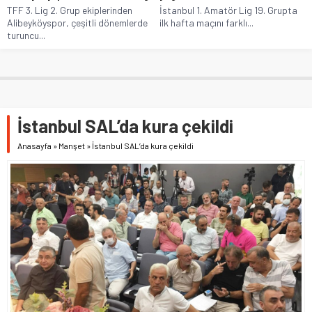
TFF 3. Lig 2. Grup ekiplerinden
İstanbul 1. Amatör Lig 19. Grupta
Alibeyköyspor, çeşitli dönemlerde
ilk hafta maçını farklı...
turuncu...
İstanbul SAL’da kura çekildi
Anasayfa
»
Manşet
»
İstanbul SAL’da kura çekildi