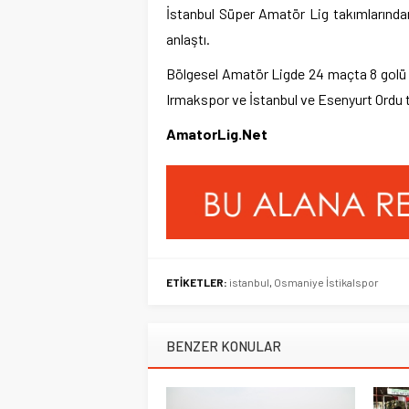
İstanbul Süper Amatör Lig takımlarında
anlaştı.
Bölgesel Amatör Ligde 24 maçta 8 golü 
Irmakspor ve İstanbul ve Esenyurt Ordu 
AmatorLig.Net
ETİKETLER:
istanbul
,
Osmaniye İstikalspor
BENZER KONULAR