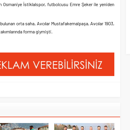
n Osmaniye İstiklalspor, futbolcusu Emre Şeker ile yeniden
bulunan orta saha, Avcılar Mustafakemalpaşa, Avcılar 1903,
takımlarında forma giymişti.