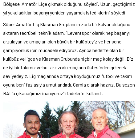
Bölgesel Amatör Lige çıkmak olduğunu söyledi. Uzun, geçtiğimiz
yıl yakaladıkları başarıyı yeniden yaşamak istediklerini söyledi.
Süper Amatör Lig Klasman Gruplarının zorlu bir kulvar olduğunu
aktaran tecrübeli teknik adam, “Leventspor olarak hep başarıyı
arzulayan ve amaçları olan büyük bir kulüpteyiz ve her sene
şampiyonluk için mücadele ediyoruz. Ayrıca hedefte olan bir
kulübüz ve ligde ve Klasman Grubunda hiçbir maç kolay değil. Biz
de iyi bir takımız ve bu tarz zorlu maçların üstesinden gelecek
seviyedeyiz. Lig maçlarında ortaya koyduğumuz futbol ve takım
oyunu beni fazlasıyla umutlandırdı. Camia olarak hazırız. Bu sezon
BAL’a çıkacağımızı inanıyoruz” ifadelerini kullandı.