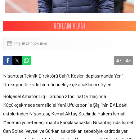
29 ŞUBAT 2024 16:41
A
A
+
-
Nişantaşı Teknik Direktörü Cahit Kesler, deplasmanda Yeni
Ufukspor ile zorlu bir mücadeleye çıkacaklarını söyledi.
Bölgesel Amatör Lig 1. Grubun 21’nci hafta maçında
Küçükçekmece temsilcisi Yeni Ufukspor ile Şişli’nin BAL’daki
ekiplerinden Nişantaşı, Kemal Aktaş Stadında Hakem İsmail
Mece’nin yöneteceği maçta karşılaşacaklar. Nişantaşı’nda İsmet
Can Solak, Veysel ve Gürkan sakatlıkları sebebiyle kadroda yer