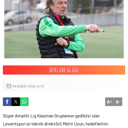
29 ŞUBAT 2024 14:37
A
A
+
-
Süper Amatör Lig Klasman Gruplarının gediklisi olan
Leventspor’un teknik direktörü Metin Uzun, hedeflerinin