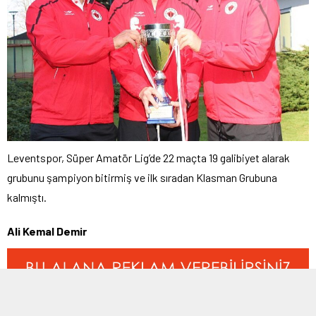
Leventspor, Süper Amatör Lig’de 22 maçta 19 galibiyet alarak
grubunu şampiyon bitirmiş ve ilk sıradan Klasman Grubuna
kalmıştı.
Ali Kemal Demir
ETİKETLER:
istanbul
,
leventspor