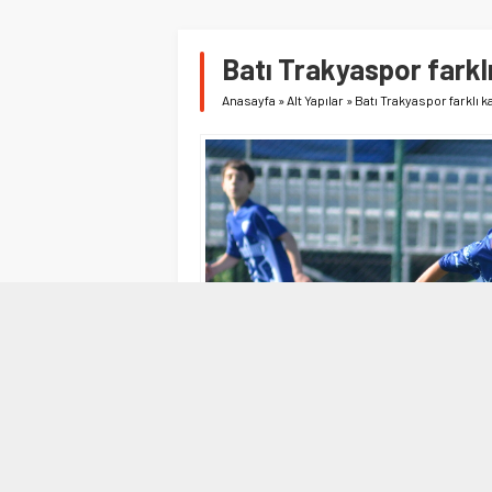
Batı Trakyaspor farkl
Anasayfa
»
Alt Yapılar
»
Batı Trakyaspor farklı k