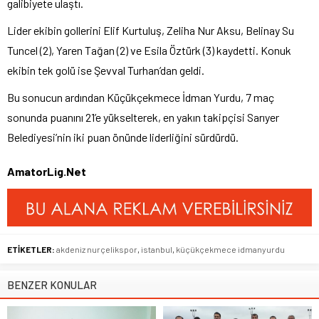
galibiyete ulaştı.
Lider ekibin gollerini Elif Kurtuluş, Zeliha Nur Aksu, Belinay Su
Tuncel (2), Yaren Tağan (2) ve Esila Öztürk (3) kaydetti. Konuk
ekibin tek golü ise Şevval Turhan’dan geldi.
Bu sonucun ardından Küçükçekmece İdman Yurdu, 7 maç
sonunda puanını 21’e yükselterek, en yakın takipçisi Sarıyer
Belediyesi’nin iki puan önünde liderliğini sürdürdü.
AmatorLig.Net
ETİKETLER:
akdeniz nurçelikspor
,
istanbul
,
küçükçekmece idmanyurdu
BENZER KONULAR