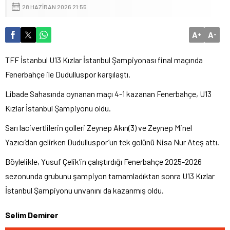
28 HAZIRAN 2026 21:55
A
A
+
-
TFF İstanbul U13 Kızlar İstanbul Şampiyonası final maçında
Fenerbahçe ile Dudulluspor karşılaştı.
Libade Sahasında oynanan maçı 4-1 kazanan Fenerbahçe, U13
Kızlar İstanbul Şampiyonu oldu.
Sarı lacivertlilerin golleri Zeynep Akın(3) ve Zeynep Minel
Yazıcı’dan gelirken Dudulluspor’un tek golünü Nisa Nur Ateş attı.
Böylelikle, Yusuf Çelik’in çalıştırdığı Fenerbahçe 2025-2026
sezonunda grubunu şampiyon tamamladıktan sonra U13 Kızlar
İstanbul Şampiyonu unvanını da kazanmış oldu.
Selim Demirer