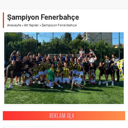
Şampiyon Fenerbahçe
Anasayfa
»
Alt Yapılar
»
Şampiyon Fenerbahçe