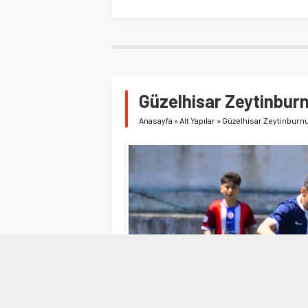
Güzelhisar Zeytinbur
Anasayfa
»
Alt Yapılar
»
Güzelhisar Zeytinburn