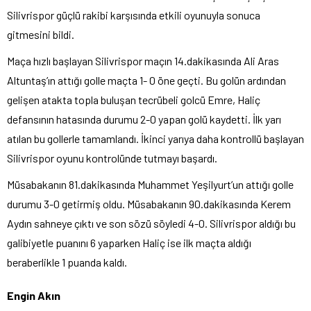
Silivrispor güçlü rakibi karşısında etkili oyunuyla sonuca
gitmesini bildi.
Maça hızlı başlayan Silivrispor maçın 14.dakikasında Ali Aras
Altuntaş’ın attığı golle maçta 1- 0 öne geçti. Bu golün ardından
gelişen atakta topla buluşan tecrübeli golcü Emre, Haliç
defansının hatasında durumu 2-0 yapan golü kaydetti. İlk yarı
atılan bu gollerle tamamlandı. İkinci yarıya daha kontrollü başlayan
Silivrispor oyunu kontrolünde tutmayı başardı.
Müsabakanın 81.dakikasında Muhammet Yeşilyurt’un attığı golle
durumu 3-0 getirmiş oldu. Müsabakanın 90.dakikasında Kerem
Aydın sahneye çıktı ve son sözü söyledi 4-0. Silivrispor aldığı bu
galibiyetle puanını 6 yaparken Haliç ise ilk maçta aldığı
beraberlikle 1 puanda kaldı.
Engin Akın