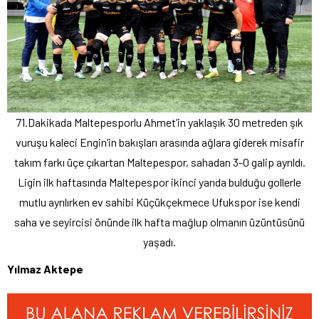
71.Dakikada Maltepesporlu Ahmet’in yaklaşık 30 metreden şık
vuruşu kaleci Engin’in bakışları arasında ağlara giderek misafir
takım farkı üçe çıkartan Maltepespor, sahadan 3-0 galip ayrıldı.
Ligin ilk haftasında Maltepespor ikinci yarıda bulduğu gollerle
mutlu ayrılırken ev sahibi Küçükçekmece Ufukspor ise kendi
saha ve seyircisi önünde ilk hafta mağlup olmanın üzüntüsünü
yaşadı.
Yılmaz Aktepe