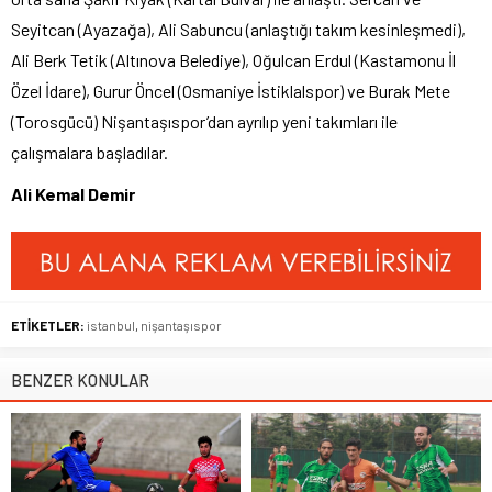
Seyitcan (Ayazağa), Ali Sabuncu (anlaştığı takım kesinleşmedi),
Ali Berk Tetik (Altınova Belediye), Oğulcan Erdul (Kastamonu İl
Özel İdare), Gurur Öncel (Osmaniye İstiklalspor) ve Burak Mete
(Torosgücü) Nişantaşıspor’dan ayrılıp yeni takımları ile
çalışmalara başladılar.
Ali Kemal Demir
ETİKETLER:
istanbul
,
nişantaşıspor
BENZER KONULAR