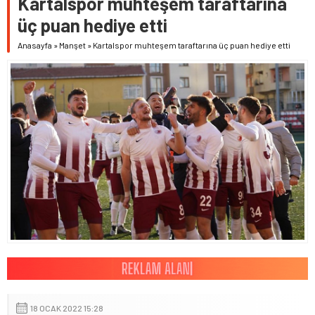
Kartalspor muhteşem taraftarına
üç puan hediye etti
Anasayfa
»
Manşet
»
Kartalspor muhteşem taraftarına üç puan hediye etti
18 OCAK 2022 15:28