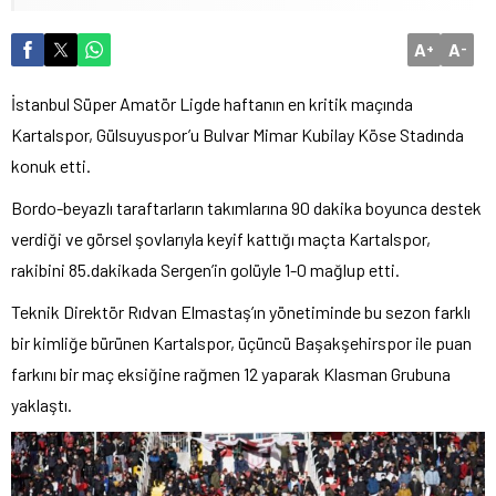
A
A
+
-
İstanbul Süper Amatör Ligde haftanın en kritik maçında
Kartalspor, Gülsuyuspor’u Bulvar Mimar Kubilay Köse Stadında
konuk etti.
Bordo-beyazlı taraftarların takımlarına 90 dakika boyunca destek
verdiği ve görsel şovlarıyla keyif kattığı maçta Kartalspor,
rakibini 85.dakikada Sergen’in golüyle 1-0 mağlup etti.
Teknik Direktör Rıdvan Elmastaş’ın yönetiminde bu sezon farklı
bir kimliğe bürünen Kartalspor, üçüncü Başakşehirspor ile puan
farkını bir maç eksiğine rağmen 12 yaparak Klasman Grubuna
yaklaştı.