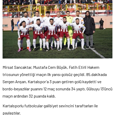
Mirsat Sancaktar, Mustafa Cem Büyük, Fatih Etirli Hakem
triosunun yönettiği maçın ilk yarısı golsüz geçildi. 85.dakikada
Sergen Arışan, Kartalspor’a 3 puan getiren golü kaydetti ve
bordo-beyazlılar puanını 12 maç sonunda 34 yaptı. Gülsuyu 13’üncü
maçın ardından 32 puanda kaldı.
Kartalsporlu futbolcular galibiyet sevincini taraftarları ile
paylaştılar.