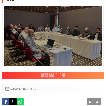
Belli Oldu
13 MAYIS 2025 20:43
A
A
+
-