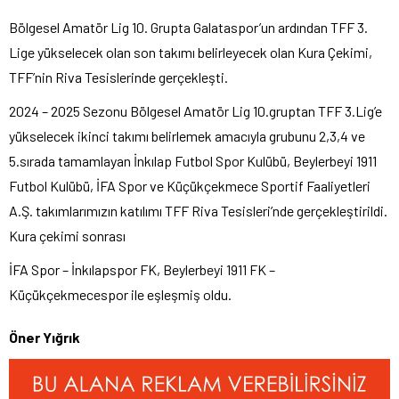
Bölgesel Amatör Lig 10. Grupta Galataspor’un ardından TFF 3.
Lige yükselecek olan son takımı belirleyecek olan Kura Çekimi,
TFF’nin Riva Tesislerinde gerçekleşti.
2024 – 2025 Sezonu Bölgesel Amatör Lig 10.gruptan TFF 3.Lig’e
yükselecek ikinci takımı belirlemek amacıyla grubunu 2,3,4 ve
5.sırada tamamlayan İnkılap Futbol Spor Kulübü, Beylerbeyi 1911
Futbol Kulübü, İFA Spor ve Küçükçekmece Sportif Faaliyetleri
A.Ş. takımlarımızın katılımı TFF Riva Tesisleri’nde gerçekleştirildi.
Kura çekimi sonrası
İFA Spor – İnkılapspor FK, Beylerbeyi 1911 FK –
Küçükçekmecespor ile eşleşmiş oldu.
Öner Yığrık