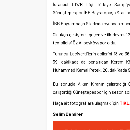
İstanbul U17/B Ligi Türkiye Şampiy
Güneştepespor İBB Bayrampaşa Stadında
İBB Bayrampaşa Stadında oynanan maçı 
Oldukça çekişmeli geçen ve ilk devresi 2
temsilcisi Öz Alibeyköyspor oldu.
Turuncu Lacivertlilerin gollerini 18 ve 3
59. dakikada da penaltıdan Kerem Kö
Muhammed Kemal Petek, 20. dakikada Serh
Bu sonuçla Alkan Kıran’ın çalıştırdığı
çalıştırdığı Güneştepespor için sezon so
Maça ait fotoğraflara ulaşmak için
TIKL
Selim Demirer