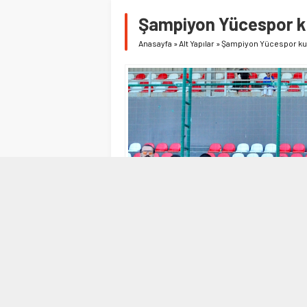
Şampiyon Yücespor k
Anasayfa
»
Alt Yapılar
»
Şampiyon Yücespor ku