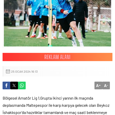
25 OCAK 2024 16:13
A
A
+
-
Bölgesel Amatör Lig 1.Grupta ikinci yarının ilk maçında
deplasmanda Maltepespor ile karşı karşıya gelecek olan Beykoz
İshaklıspor’da hazırlıklar tamamlandı ve maç saati beklenmeye