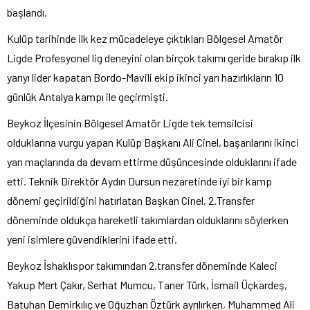
başlandı.
Kulüp tarihinde ilk kez mücadeleye çıktıkları Bölgesel Amatör
Ligde Profesyonel lig deneyini olan birçok takımı geride bırakıp ilk
yarıyı lider kapatan Bordo-Mavili ekip ikinci yarı hazırlıkların 10
günlük Antalya kampı ile geçirmişti.
Beykoz İlçesinin Bölgesel Amatör Ligde tek temsilcisi
olduklarına vurgu yapan Kulüp Başkanı Ali Cinel, başarılarını ikinci
yarı maçlarında da devam ettirme düşüncesinde olduklarını ifade
etti. Teknik Direktör Aydın Dursun nezaretinde iyi bir kamp
dönemi geçirildiğini hatırlatan Başkan Cinel, 2.Transfer
döneminde oldukça hareketli takımlardan olduklarını söylerken
yeni isimlere güvendiklerini ifade etti.
Beykoz İshaklıspor takımından 2.transfer döneminde Kaleci
Yakup Mert Çakır, Serhat Mumcu, Taner Türk, İsmail Üçkardeş,
Batuhan Demirkılıç ve Oğuzhan Öztürk ayrılırken, Muhammed Ali