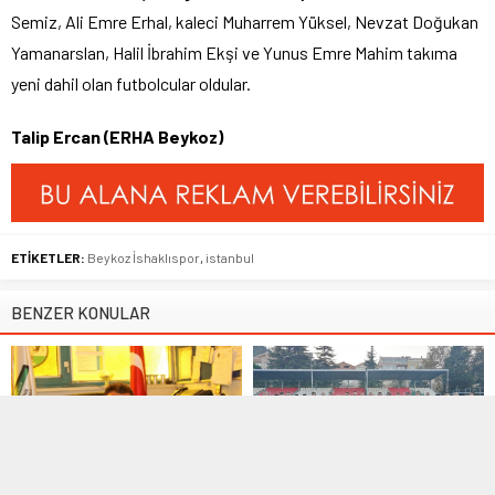
Semiz, Ali Emre Erhal, kaleci Muharrem Yüksel, Nevzat Doğukan
Yamanarslan, Halil İbrahim Ekşi ve Yunus Emre Mahim takıma
yeni dahil olan futbolcular oldular.
Talip Ercan (ERHA Beykoz)
ETİKETLER:
Beykoz İshaklıspor
,
istanbul
BENZER KONULAR