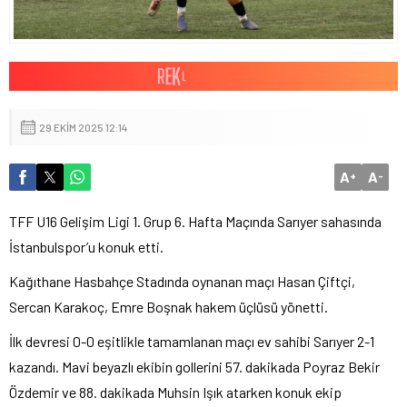
29 EKIM 2025 12:14
A
A
+
-
TFF U16 Gelişim Ligi 1. Grup 6. Hafta Maçında Sarıyer sahasında
İstanbulspor’u konuk etti.
Kağıthane Hasbahçe Stadında oynanan maçı Hasan Çiftçi,
Sercan Karakoç, Emre Boşnak hakem üçlüsü yönetti.
İlk devresi 0-0 eşitlikle tamamlanan maçı ev sahibi Sarıyer 2-1
kazandı. Mavi beyazlı ekibin gollerini 57. dakikada Poyraz Bekir
Özdemir ve 88. dakikada Muhsin Işık atarken konuk ekip