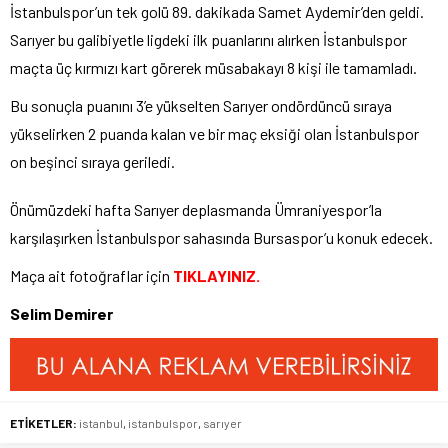
İstanbulspor’un tek golü 89. dakikada Samet Aydemir’den geldi.
Sarıyer bu galibiyetle ligdeki ilk puanlarını alırken İstanbulspor
maçta üç kırmızı kart görerek müsabakayı 8 kişi ile tamamladı.
Bu sonuçla puanını 3’e yükselten Sarıyer ondördüncü sıraya
yükselirken 2 puanda kalan ve bir maç eksiği olan İstanbulspor
on beşinci sıraya geriledi.
Önümüzdeki hafta Sarıyer deplasmanda Ümraniyespor’la
karşılaşırken İstanbulspor sahasında Bursaspor’u konuk edecek.
Maça ait fotoğraflar için
TIKLAYINIZ.
Selim Demirer
ETİKETLER:
istanbul
,
istanbulspor
,
sarıyer