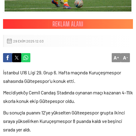
29 EKIM 2025 12:03
A
A
+
-
İstanbul U16 Ligi 29. Grup 6. Hafta maçında Kuruçeşmespor
sahasında Gültepespor’u konuk etti.
Mecidiyeköy Cemil Candaş Stadında oynanan maçı kazanan 4-1’lik
skorla konuk ekip Gültepespor oldu.
Bu sonuçla puanını 12’ye yükselten Gülteepespor grupta ikinci
sıraya yükselirken Kuruçeşmespor 8 puanda kaldı ve beşinci
sırada yer aldı.