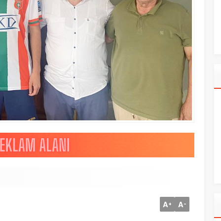
A
A
+
-