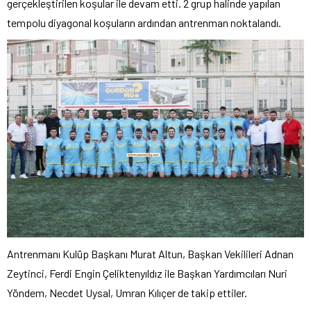
gerçekleştirilen koşular ile devam etti. 2 grup halinde yapılan
tempolu diyagonal koşuların ardından antrenman noktalandı.
Antrenmanı Kulüp Başkanı Murat Altun, Başkan Vekilileri Adnan
Zeytinci, Ferdi Engin Çeliktenyıldız ile Başkan Yardımcıları Nuri
Yöndem, Necdet Uysal, Umran Kılıçer de takip ettiler.