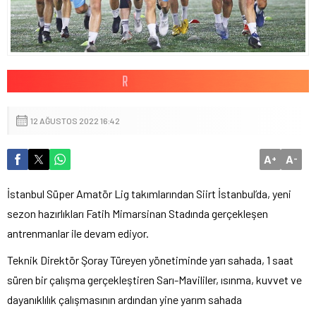
12 AĞUSTOS 2022 16:42
A
A
+
-
İstanbul Süper Amatör Lig takımlarından Siirt İstanbul’da, yeni
sezon hazırlıkları Fatih Mimarsinan Stadında gerçekleşen
antrenmanlar ile devam ediyor.
Teknik Direktör Şoray Türeyen yönetiminde yarı sahada, 1 saat
süren bir çalışma gerçekleştiren Sarı-Mavililer, ısınma, kuvvet ve
dayanıklılık çalışmasının ardından yine yarım sahada