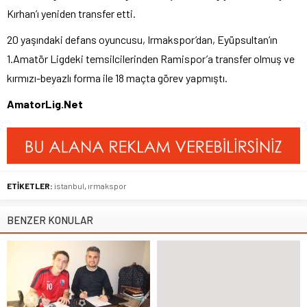
Kırhan’ı yeniden transfer etti.
20 yaşındaki defans oyuncusu, Irmakspor’dan, Eyüpsultan’ın
1.Amatör Ligdeki temsilcilerinden Ramispor’a transfer olmuş ve
kırmızı-beyazlı forma ile 18 maçta görev yapmıştı.
AmatorLig.Net
ETİKETLER:
istanbul
,
ırmakspor
BENZER KONULAR