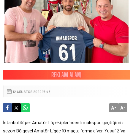
12 AĞUSTOS 2022 15:43
A
A
+
-
İstanbul Süper Amatör Lig ekiplerinden Irmakspor, geçtiğimiz
sezon Bölgesel Amatör Ligde 10 maçta forma giyen Yusuf Ziya