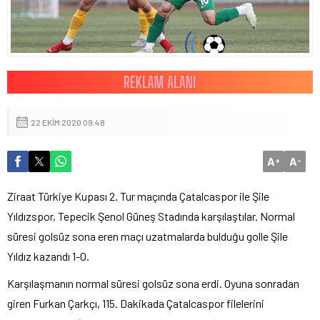
22 EKIM 2020 09:48
A
A
+
-
Ziraat Türkiye Kupası 2. Tur maçında Çatalcaspor ile Şile
Yıldızspor, Tepecik Şenol Güneş Stadında karşılaştılar. Normal
süresi golsüz sona eren maçı uzatmalarda bulduğu golle Şile
Yıldız kazandı 1-0.
Karşılaşmanın normal süresi golsüz sona erdi. Oyuna sonradan
giren Furkan Çarkçı, 115. Dakikada Çatalcaspor filelerini