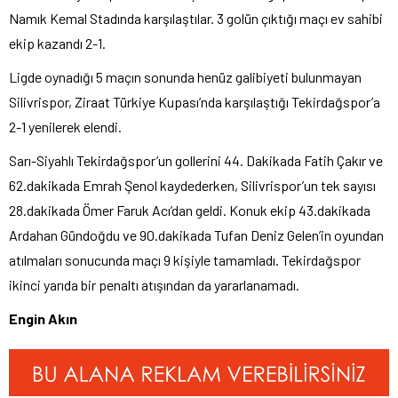
Namık Kemal Stadında karşılaştılar. 3 golün çıktığı maçı ev sahibi
ekip kazandı 2-1.
Ligde oynadığı 5 maçın sonunda henüz galibiyeti bulunmayan
Silivrispor, Ziraat Türkiye Kupası’nda karşılaştığı Tekirdağspor’a
2-1 yenilerek elendi.
Sarı-Siyahlı Tekirdağspor’un gollerini 44. Dakikada Fatih Çakır ve
62.dakikada Emrah Şenol kaydederken, Silivrispor’un tek sayısı
28.dakikada Ömer Faruk Acı’dan geldi. Konuk ekip 43.dakikada
Ardahan Gündoğdu ve 90.dakikada Tufan Deniz Gelen’in oyundan
atılmaları sonucunda maçı 9 kişiyle tamamladı. Tekirdağspor
ikinci yarıda bir penaltı atışından da yararlanamadı.
Engin Akın