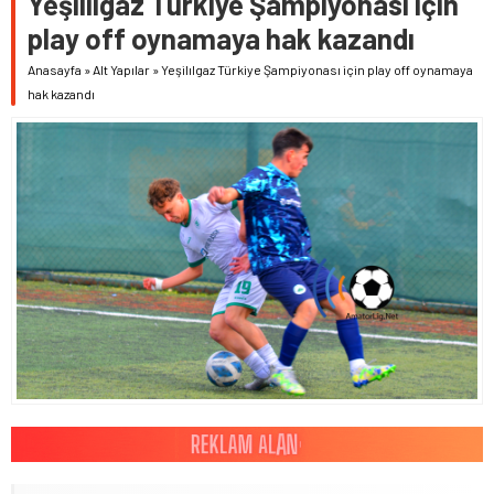
Yeşilılgaz Türkiye Şampiyonası için
play off oynamaya hak kazandı
Anasayfa
»
Alt Yapılar
»
Yeşilılgaz Türkiye Şampiyonası için play off oynamaya
hak kazandı