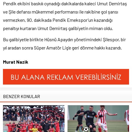
Pendik ekibini baskılı oynadığı dakikalarda kaleci Umut Demirtaş
ve Şile defansı mükemmel performansı ile rakibine gol şansı
vermezken, 90. dakikada Pendik Emekspor’un kazandığı
penaltıyı kurtaran Umut Demirtaş galibiyetin mimarı oldu.
Bu galibiyetle birlikte Hüsnü Apaydın yönetimindeki Şilespor, bir
yıl aradan sonra Süper Amatör Lig’e geri dönme hakkı kazandı.
Murat Nazik
BENZER KONULAR