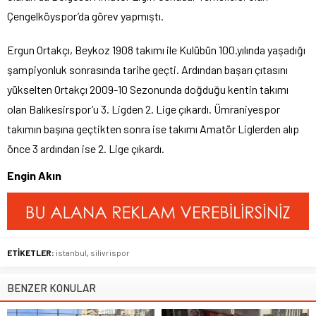
Çengelköyspor’da görev yapmıştı.
Ergun Ortakçı, Beykoz 1908 takımı ile Kulübün 100.yılında yaşadığı
şampiyonluk sonrasında tarihe geçti. Ardından başarı çıtasını
yükselten Ortakçı 2009-10 Sezonunda doğduğu kentin takımı
olan Balıkesirspor’u 3. Ligden 2. Lige çıkardı. Ümraniyespor
takımın başına geçtikten sonra ise takımı Amatör Liglerden alıp
önce 3 ardından ise 2. Lige çıkardı.
Engin Akın
ETİKETLER:
istanbul
,
silivrispor
BENZER KONULAR