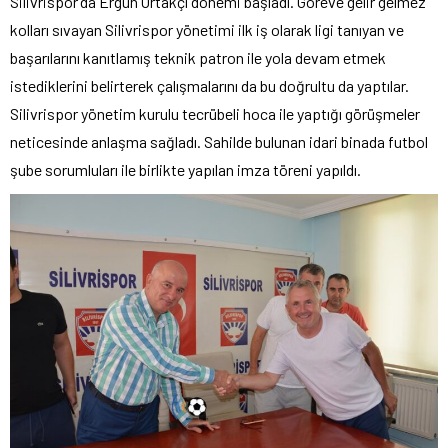
Silivrispor’da Ergun Ortakçı dönemi başladı. Göreve gelir gelmez
kolları sıvayan Silivrispor yönetimi ilk iş olarak ligi tanıyan ve
başarılarını kanıtlamış teknik patron ile yola devam etmek
istediklerini belirterek çalışmalarını da bu doğrultu da yaptılar.
Silivrispor yönetim kurulu tecrübeli hoca ile yaptığı görüşmeler
neticesinde anlaşma sağladı. Sahilde bulunan idari binada futbol
şube sorumluları ile birlikte yapılan imza töreni yapıldı.