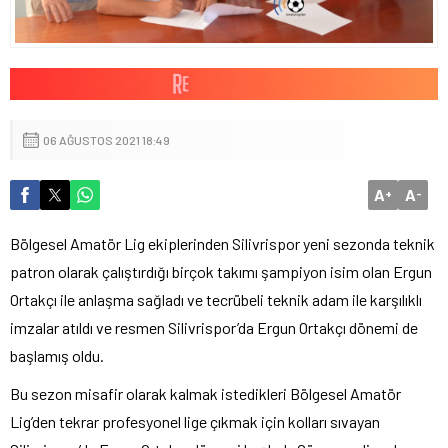
06 AĞUSTOS 2021 18:49
A
A
+
-
Bölgesel Amatör Lig ekiplerinden Silivrispor yeni sezonda teknik
patron olarak çalıştırdığı birçok takımı şampiyon isim olan Ergun
Ortakçı ile anlaşma sağladı ve tecrübeli teknik adam ile karşılıklı
imzalar atıldı ve resmen Silivrispor’da Ergun Ortakçı dönemi de
başlamış oldu.
Bu sezon misafir olarak kalmak istedikleri Bölgesel Amatör
Lig’den tekrar profesyonel lige çıkmak için kolları sıvayan