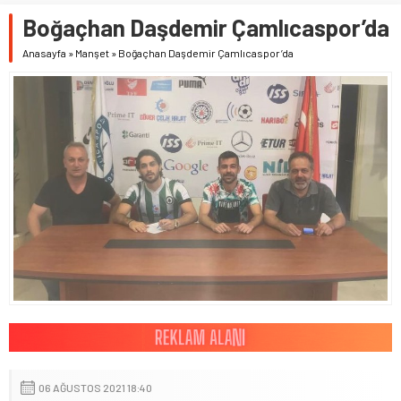
Boğaçhan Daşdemir Çamlıcaspor’da
Anasayfa
»
Manşet
»
Boğaçhan Daşdemir Çamlıcaspor’da
06 AĞUSTOS 2021 18:40