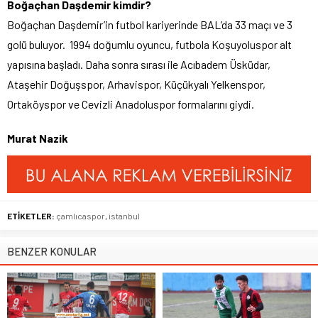
Boğaçhan Daşdemir kimdir?
Boğaçhan Daşdemir’in futbol kariyerinde BAL’da 33 maçı ve 3
golü buluyor. 1994 doğumlu oyuncu, futbola Koşuyoluspor alt
yapısına başladı. Daha sonra sırası ile Acıbadem Üsküdar,
Ataşehir Doğuşspor, Arhavispor, Küçükyalı Yelkenspor,
Ortaköyspor ve Cevizli Anadoluspor formalarını giydi.
Murat Nazik
ETİKETLER:
çamlıcaspor
,
istanbul
BENZER KONULAR