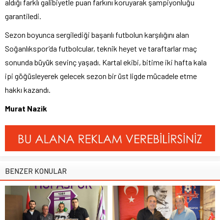
aldığı farklı galibiyetle puan farkını koruyarak şampiyonluğu
garantiledi.
Sezon boyunca sergilediği başarılı futbolun karşılığını alan
Soğanlıkspor’da futbolcular, teknik heyet ve taraftarlar maç
sonunda büyük sevinç yaşadı. Kartal ekibi, bitime iki hafta kala
ipi göğüsleyerek gelecek sezon bir üst ligde mücadele etme
hakkı kazandı.
Murat Nazik
BENZER KONULAR