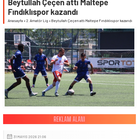
Beytullah Çeçen attı Maltepe
Fındıklıspor kazandı
Anasayfa
»
2. Amatör Lig
»
Beytullah Çeçen attı Maltepe Fındıklıspor kazandı
31 MAYIS 2026 21:06