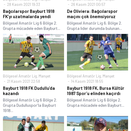
28 Kasım 2021 19:33
26 Kasım 2021 00:57
Bağcılarspor Bayburt 1918
De Oliviera: Bağcılarspor
FK’yı uzatmalarda yendi
maçını çok önemsiyoruz
Bölgesel Amatör Lig 6 Bölge 2.
Bölgesel Amatör Lig 6. Bölge 2.
Grupta mücadele eden Bayburt...
Grupta lider durumda bulunan...
Bölgesel Amatör Lig
,
Manşet
Bölgesel Amatör Lig
,
Manşet
21 Kasım 2021 22:58
14 Kasım 2021 18:55
Bayburt 1918 FK Dudullu’da
Bayburt 1918 FK, Bursa Kültür
kazandı
1987 Spor’u elinden kaçırdı
Bölgesel Amatör Lig 6 Bölge 2.
Bölgesel Amatör Lig 6 Bölge 2.
Grupta Dudulluspor’la Bayburt
Grupta mücadele eden Bayburt...
1918...