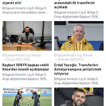
ziyaret etti
arasındaki ilk transferini
açıkladı
Bölgesel Amatör Lig 6. Bölge 2.
Grupta zirve mücadelesi veren...
Bölgesel Amatör Lig 6. Bölge 2.
Grup ekiplerinden Bayburt 1918...
Bölgesel Amatör Lig
,
Manşet
Bölgesel Amatör Lig
,
Manşet
11 Ocak 2022 19:42
26 Aralık 2021 21:25
Bayburt 1918 FK başkan vekili
Erdal Yazoğlu: Transferleri
Köse’den önemli açıklamalar
Antalya kampına yetiştirmek
istiyoruz
Bölgesel Amatör Lig 6. Bölge 2.
Grup ekiplerinden Bayburt 1918...
Bölgesel Amatör Lig 6. Bölge 2.
Grup ekiplerinden Bayburt 1918...