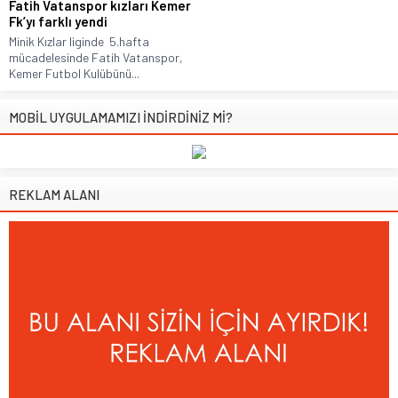
Fatih Vatanspor kızları Kemer
Fk’yı farklı yendi
Minik Kızlar liginde 5.hafta
mücadelesinde Fatih Vatanspor,
Kemer Futbol Kulübünü...
MOBİL UYGULAMAMIZI İNDİRDİNİZ Mİ?
REKLAM ALANI